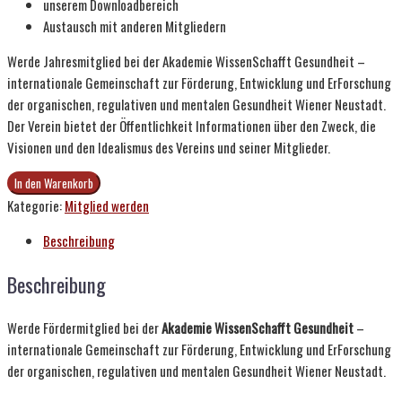
unserem Downloadbereich
Austausch mit anderen Mitgliedern
Werde Jahresmitglied bei der Akademie WissenSchafft Gesundheit –
internationale Gemeinschaft zur Förderung, Entwicklung und ErForschung
der organischen, regulativen und mentalen Gesundheit Wiener Neustadt.
Der Verein bietet der Öffentlichkeit Informationen über den Zweck, die
Visionen und den Idealismus des Vereins und seiner Mitglieder.
Jahresfördermitgliedschaft
In den Warenkorb
der
Kategorie:
Mitglied werden
Akademie
Beschreibung
WissenSchafft
Gesundheit
Beschreibung
Menge
Werde Fördermitglied bei der
Akademie WissenSchafft Gesundheit
–
internationale Gemeinschaft zur Förderung, Entwicklung und ErForschung
der organischen, regulativen und mentalen Gesundheit Wiener Neustadt.