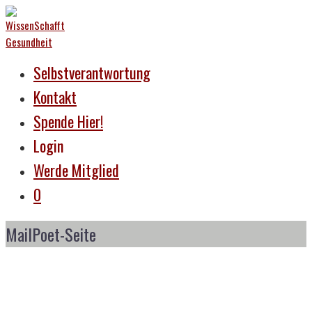
Selbstverantwortung
Kontakt
Spende Hier!
Login
Werde Mitglied
0
MailPoet-Seite