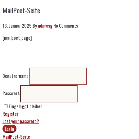
MailPoet-Seite
13. Januar 2025
By
admwsg
No Comments
[mailpoet_page]
Benutzername:
Passwort:
Eingeloggt bleiben
Register
Lost your password?
MailPoet-Seite