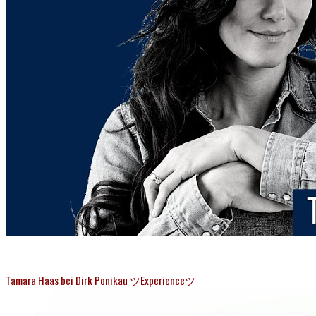
Tamara Haas bei Dirk Ponikau ツExperienceツ