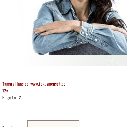
Tamara Haas bei www.fokusmensch.de
1
2
»
Page 1 of 2