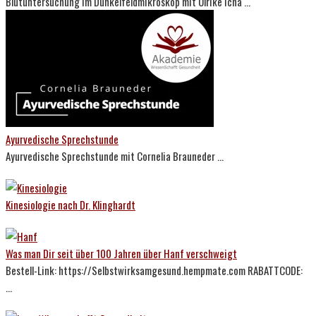
Blutuntersuchung im Dunkelfeldmikroskop mit Ulrike Icha ...
Ayurvedische Sprechstunde
Ayurvedische Sprechstunde mit Cornelia Brauneder ...
Kinesiologie nach Dr. Klinghardt
Was man Dir seit über 100 Jahren über Hanf verschweigt
Bestell-Link: https://Selbstwirksamgesund.hempmate.com RABATTCODE:
...