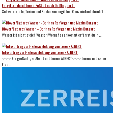
Entgiften durch Ionen-Fußbad nach Dr. Klinghardt
Schwermetalle, Toxine und Schlacken engiften! Ganz einfach durch 1 ...
Bioverfügbares Wasser – Corinna RohVegan und Maxim Burgart
Wasser ist nicht gleich Wasser! Woruaf es ankommt erfährst du in ...
Infovortrag zur Heilerausbildung von Lorenz ALBERT
✨✨✨ Ein großartiger Abend mit Lorenz ALBERT✨✨✨ Lorenz und seine
Frau ...