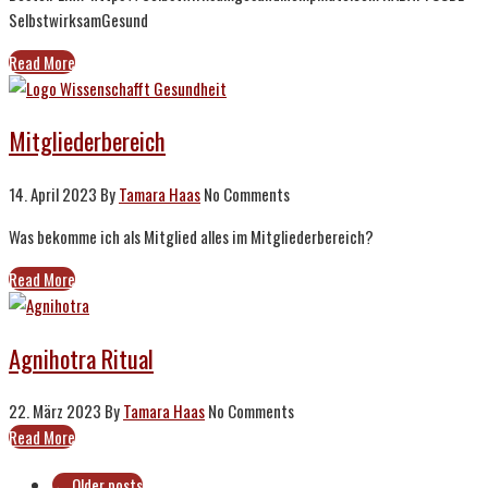
SelbstwirksamGesund
Read More
Mitgliederbereich
14. April 2023
By
Tamara Haas
No Comments
Was bekomme ich als Mitglied alles im Mitgliederbereich?
Read More
Agnihotra Ritual
22. März 2023
By
Tamara Haas
No Comments
Read More
←
Older posts