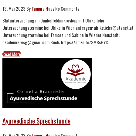
13. Mai 2023
By
Tamara Haas
No Comments
Blutuntersuchung im Dunkelfeldmikroskop mit Ulrike Icha
Untersuchungstermine bei Ulrike in Wien anfragen: ulrike.icha@utanet.at
Untersuchungstermine bei Tamara und Sabine in Wiener Neustadt:
akademie.wsg@gmail.com Buch: https://amzn.to/3M8sHYC
Read More
Ayurvedische Sprechstunde
13. Mai 2023
By
Tamara Haas
No Comments