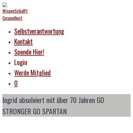
Selbstverantwortung
Kontakt
Spende Hier!
Login
Werde Mitglied
0
Ingrid absolviert mit über 70 Jahren GO
STRONGER GO SPARTAN