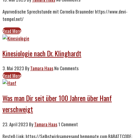
Ayurvedische Sprechstunde mit Cornelia Brauneder https://www.devi-
tempel.net/
Read More
Kinesiologie nach Dr. Klinghardt
3. Mai 2023
By
Tamara Haas
No Comments
Read More
Was man Dir seit über 100 Jahren über Hanf
verschweigt
23. April 2023
By
Tamara Haas
1 Comment
Bestell-Link: https://Selbstwirksamgesund.hempmate.com RABATTCODE: